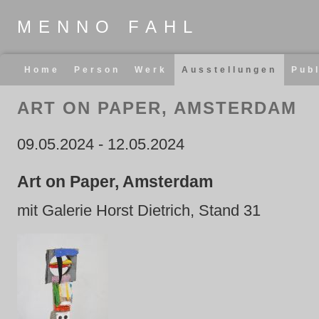
MENNO FAHL
Navigation
Home
Person
Werk
Ausstellungen
Pub
überspringen
ART ON PAPER, AMSTERDAM
09.05.2024
-
12.05.2024
Art on Paper, Amsterdam
mit Galerie Horst Dietrich, Stand 31