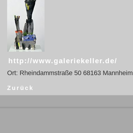
http://www.galeriekeller.de/
Ort: Rheindammstraße 50 68163 Mannheim
Zurück