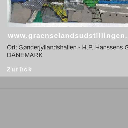
www.graenselandsudstillingen
Ort: Sønderjyllandshallen - H.P. Hanssens 
DÄNEMARK
Zurück