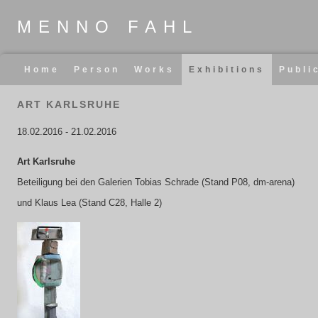
MENNO FAHL
Skip
Home
Person
Works
Exhibitions
Publi
navigation
ART KARLSRUHE
18.02.2016
-
21.02.2016
Art Karlsruhe
Beteiligung bei den Galerien Tobias Schrade (Stand P08, dm-arena)
und Klaus Lea (Stand C28, Halle 2)