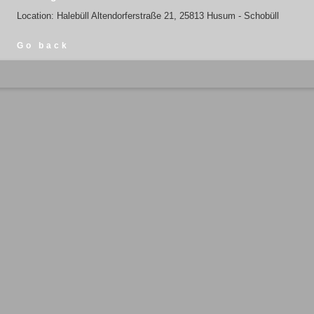
Location: Halebüll Altendorferstraße 21, 25813 Husum - Schobüll
Go back