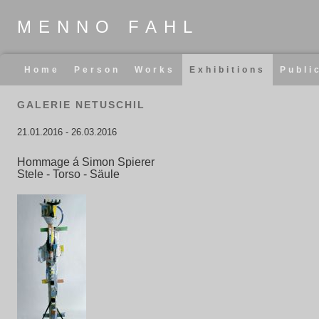
MENNO FAHL
Skip
Home
Person
Works
Exhibitions
Publi
navigation
GALERIE NETUSCHIL
21.01.2016
-
26.03.2016
Hommage á Simon Spierer
Stele - Torso - Säule