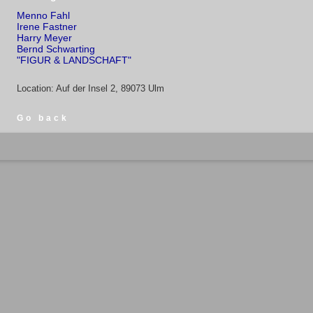
Menno Fahl
Irene Fastner
Harry Meyer
Bernd Schwarting
"FIGUR & LANDSCHAFT"
Location: Auf der Insel 2, 89073 Ulm
Go back