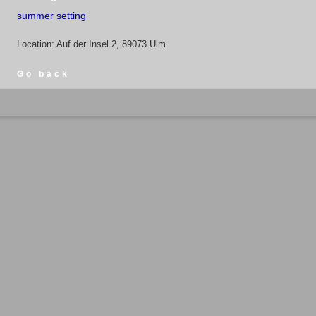
summer setting
Location: Auf der Insel 2, 89073 Ulm
Go back