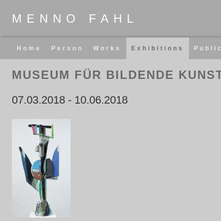
MENNO FAHL
Skip
Home
Person
Works
Exhibitions
Publi
navigation
MUSEUM FÜR BILDENDE KUNS
07.03.2018
-
10.06.2018